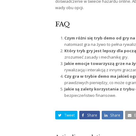
doświadczenie w świecie hazardu online. Ab
wady obu opcji.
FAQ
Czym różni się tryb demo od gry na
natomiast gra na żywo to pełna rywaliz
Który tryb gry jest lepszy dla pocz
zrozumieć zasady i mechanikę gry.
Jakie emocje towarzyszą grze na ż
rywalizacją i interakcją z innymi gracza
Czy gra w trybie demo ma jakieś og
prawdziwych pieniędzy, co może ogran
Jakie są zalety korzystania z tryb
bezpieczeństwo finansowe.
Tweet
Share
Share