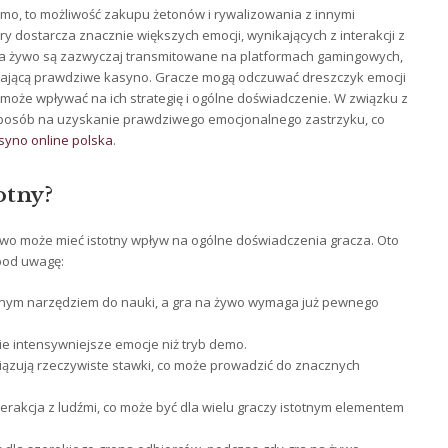
emo, to możliwość zakupu żetonów i rywalizowania z innymi
y dostarcza znacznie większych emocji, wynikających z interakcji z
na żywo są zazwyczaj transmitowane na platformach gamingowych,
nającą prawdziwe kasyno. Gracze mogą odczuwać dreszczyk emocji
 może wpływać na ich strategię i ogólne doświadczenie. W związku z
 sposób na uzyskanie prawdziwego emocjonalnego zastrzyku, co
syno online polska
.
otny?
ywo może mieć istotny wpływ na ogólne doświadczenia gracza. Oto
 pod uwagę:
tnym narzędziem do nauki, a gra na żywo wymaga już pewnego
e intensywniejsze emocje niż tryb demo.
zują rzeczywiste stawki, co może prowadzić do znacznych
terakcja z ludźmi, co może być dla wielu graczy istotnym elementem