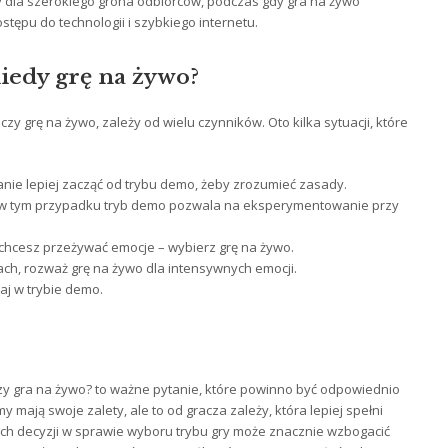
 dla szerokiego grona odbiorców, podczas gdy gra na żywo
pu do technologii i szybkiego internetu.
iedy grę na żywo?
zy grę na żywo, zależy od wielu czynników. Oto kilka sytuacji, które
nie lepiej zacząć od trybu demo, żeby zrozumieć zasady.
– w tym przypadku tryb demo pozwala na eksperymentowanie przy
 i chcesz przeżywać emocje – wybierz grę na żywo.
ach, rozważ grę na żywo dla intensywnych emocji.
raj w trybie demo.
y gra na żywo? to ważne pytanie, które powinno być odpowiednio
mają swoje zalety, ale to od gracza zależy, która lepiej spełni
h decyzji w sprawie wyboru trybu gry może znacznie wzbogacić