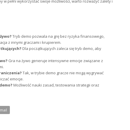
y w pełni wykorzystać swoje możliwości, warto rozważyć zalety i
 żywo?
Tryb demo pozwala na grę bez ryzyka finansowego,
acja z innymi graczami i krupierem.
ątkujących?
Dla początkujących zaleca się tryb demo, aby
ywo?
Gra na żywo generuje intensywne emocje związane z
mi.
raniczenia?
Tak, w trybie demo gracze nie mogą wygrywać
iczać emocje.
u demo?
Możliwość nauki zasad, testowania strategii oraz
Email