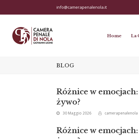
info@camerapenalenola.it
Home
La 
BLOG
Różnice w emocjach:
żywo?
30 Maggio 2026
camerapenalenola
Różnice w emocjach: