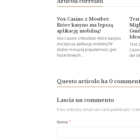
Articoli correlati
Vox Casino z Mostbet:
Test
Które kasyno ma lepszą
Migl
aplikację mobilną?
Guid
Idea
Vox Casino z Mostbet: Które kasyno
ma lepszą aplikację mobilną?W
Test d
dobie rosnącej popularności gier
Casin
hazardowych…
del S
Questo articolo ha 0 comment
Lascia un commento
Il tuo indirizzo email non sarà pubblicato.
I ca
Nome
*