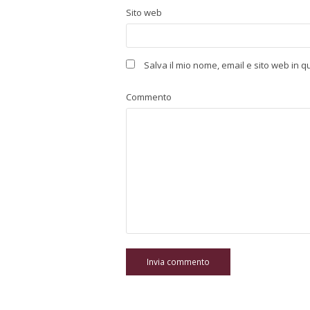
Sito web
Salva il mio nome, email e sito web in
Commento