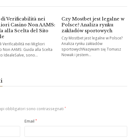
 di Verificabilità nei
Czy Mostbet jest legalne w
iori Casino Non AAMS:
Polsce? Analiza rynku
a alla Scelta del Sito
zakładów sportowych
le
Czy Mostbet jest legalne w Polsce?
Analiza rynku zakładów
i Verificabilità nei Migliori
sportowychNazywam się Tomasz
o Non AAMS: Guida alla Scelta
Nowak i jestem…
ito IdealeSalve, sono…
i
mpi obbligatori sono contrassegnati
*
Email
*