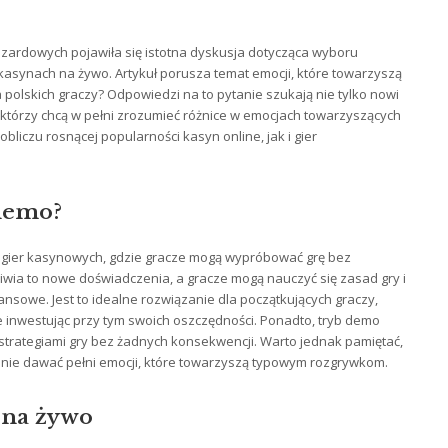
azardowych pojawiła się istotna dyskusja dotycząca wyboru
kasynach na żywo. Artykuł porusza temat emocji, które towarzyszą
olskich graczy? Odpowiedzi na to pytanie szukają nie tylko nowi
, którzy chcą w pełni zrozumieć różnice w emocjach towarzyszących
liczu rosnącej popularności kasyn online, jak i gier
 demo?
ść gier kasynowych, gdzie gracze mogą wypróbować grę bez
wia to nowe doświadczenia, a gracze mogą nauczyć się zasad gry i
nsowe. Jest to idealne rozwiązanie dla początkujących graczy,
 inwestując przy tym swoich oszczędności. Ponadto, tryb demo
trategiami gry bez żadnych konsekwencji. Warto jednak pamiętać,
ie dawać pełni emocji, które towarzyszą typowym rozgrywkom.
 na żywo