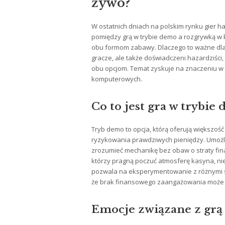
żywo?
W ostatnich dniach na polskim rynku gier h
pomiędzy grą w trybie demo a rozgrywką w 
obu formom zabawy. Dlaczego to ważne dla p
gracze, ale także doświadczeni hazardziści
obu opcjom. Temat zyskuje na znaczeniu w ob
komputerowych.
Co to jest gra w trybie
Tryb demo to opcja, którą oferują większo
ryzykowania prawdziwych pieniędzy. Umożli
zrozumieć mechanikę bez obaw o straty fina
którzy pragną poczuć atmosferę kasyna, nie
pozwala na eksperymentowanie z różnymi s
że brak finansowego zaangażowania może n
Emocje związane z grą