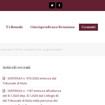
Twitter
Facebook
Tribunale
Giurisprudenza Bruniana
Contatti
w emocjach: Demo w kasynie Vox czy gra na żywo?
Articoli recenti
SENTENZA n. 975/2026 emessa dal
Tribunale di Nola
SENTENZA n. 1187 emessa all’udienza
del 8.7.2026 dep. 8.7.2026 dal Collegio B)
del Tribunale di Nola nella persona dei