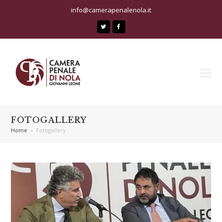
info@camerapenalenola.it
Twitter
Facebook
FOTOGALLERY
Home
»
Fotogallery