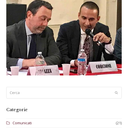
Cerca
Submi
Categorie
Comunicati
(21)