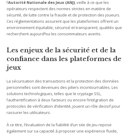
l’
Autorité Nationale des Jeux (ANJ)
, veille à ce que les
opérateurs respectent des normes strictes en matière de
sécurité, de lutte contre la fraude et de protection des joueurs.
Ces réglementations assurent que les plateformes offrent un
environnement équitable, sécurisé et transparent, qualités que
recherchent aujourd’hui les consommateurs avertis.
Les enjeux de la sécurité et de la
confiance dans les plateformes de
jeux
La sécurisation des transactions et la protection des données
personnelles sont devenues des piliers incontournables. Les
solutions technologiques, telles que le cryptage SSL,
l’authentification à deux facteurs ou encore l’intégration de
protocoles de vérification d’identité, jouent un rôle decisif pour
rassurer les utilisateurs.
À ce titre, l’évaluation de la fiabilité d’un site de jeu repose
également sur sa capacité à proposer une expérience fluide,