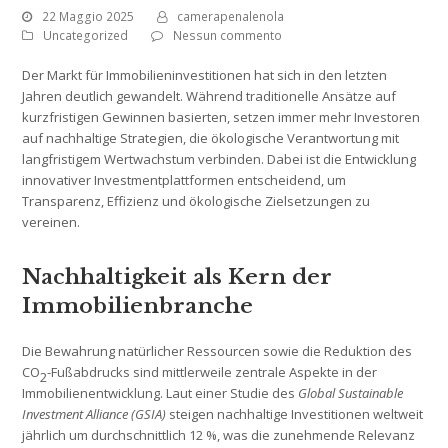
22 Maggio 2025
camerapenalenola
Uncategorized
Nessun commento
Der Markt für Immobilieninvestitionen hat sich in den letzten
Jahren deutlich gewandelt. Während traditionelle Ansätze auf
kurzfristigen Gewinnen basierten, setzen immer mehr Investoren
auf nachhaltige Strategien, die ökologische Verantwortung mit
langfristigem Wertwachstum verbinden. Dabei ist die Entwicklung
innovativer Investmentplattformen entscheidend, um
Transparenz, Effizienz und ökologische Zielsetzungen zu
vereinen.
Nachhaltigkeit als Kern der
Immobilienbranche
Die Bewahrung natürlicher Ressourcen sowie die Reduktion des
CO
-Fußabdrucks sind mittlerweile zentrale Aspekte in der
2
Immobilienentwicklung. Laut einer Studie des
Global Sustainable
Investment Alliance (GSIA)
steigen nachhaltige Investitionen weltweit
jährlich um durchschnittlich 12 %, was die zunehmende Relevanz