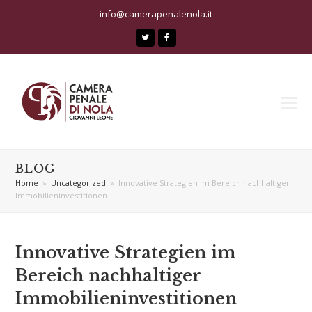
info@camerapenalenola.it
Twitter
Facebook
BLOG
Home
»
Uncategorized
»
Innovative Strategien im Bereich nachhaltiger
Immobilieninvestitionen
Innovative Strategien im
Bereich nachhaltiger
Immobilieninvestitionen