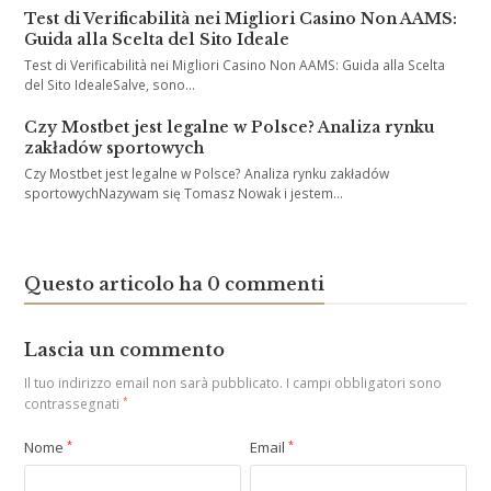
Test di Verificabilità nei Migliori Casino Non AAMS:
Guida alla Scelta del Sito Ideale
Test di Verificabilità nei Migliori Casino Non AAMS: Guida alla Scelta
del Sito IdealeSalve, sono…
Czy Mostbet jest legalne w Polsce? Analiza rynku
zakładów sportowych
Czy Mostbet jest legalne w Polsce? Analiza rynku zakładów
sportowychNazywam się Tomasz Nowak i jestem…
Questo articolo ha 0 commenti
Lascia un commento
Il tuo indirizzo email non sarà pubblicato.
I campi obbligatori sono
contrassegnati
*
Nome
*
Email
*