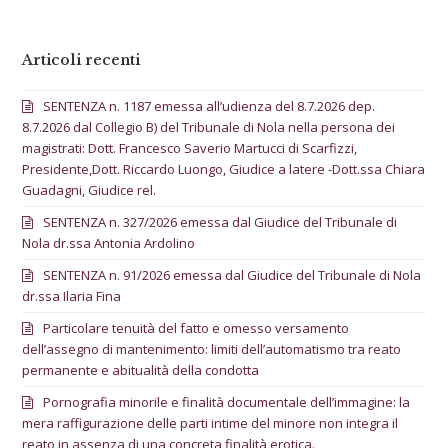
Articoli recenti
SENTENZA n. 1187 emessa all’udienza del 8.7.2026 dep.
8.7.2026 dal Collegio B) del Tribunale di Nola nella persona dei
magistrati: Dott. Francesco Saverio Martucci di Scarfizzi,
Presidente,Dott. Riccardo Luongo, Giudice a latere -Dott.ssa Chiara
Guadagni, Giudice rel.
SENTENZA n. 327/2026 emessa dal Giudice del Tribunale di
Nola dr.ssa Antonia Ardolino
SENTENZA n. 91/2026 emessa dal Giudice del Tribunale di Nola
dr.ssa Ilaria Fina
Particolare tenuità del fatto e omesso versamento
dell’assegno di mantenimento: limiti dell’automatismo tra reato
permanente e abitualità della condotta
Pornografia minorile e finalità documentale dell’immagine: la
mera raffigurazione delle parti intime del minore non integra il
reato in assenza di una concreta finalità erotica.