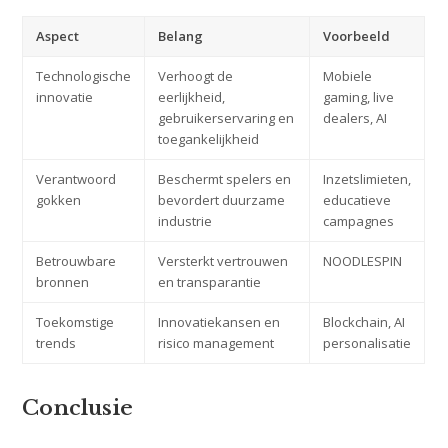
Aspect
Belang
Voorbeeld
Technologische
Verhoogt de
Mobiele
innovatie
eerlijkheid,
gaming, live
gebruikerservaring en
dealers, AI
toegankelijkheid
Verantwoord
Beschermt spelers en
Inzetslimieten,
gokken
bevordert duurzame
educatieve
industrie
campagnes
Betrouwbare
Versterkt vertrouwen
NOODLESPIN
bronnen
en transparantie
Toekomstige
Innovatiekansen en
Blockchain, AI
trends
risico management
personalisatie
Conclusie