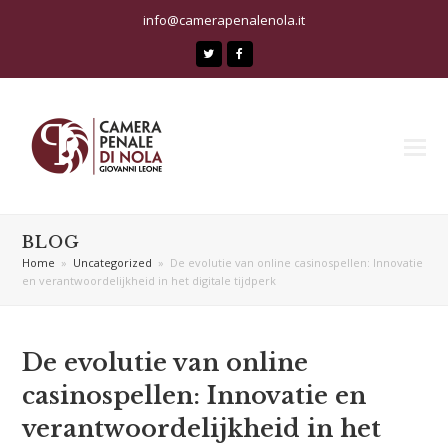
info@camerapenalenola.it
Twitter
Facebook
BLOG
Home
»
Uncategorized
»
De evolutie van online casinospellen: Innovatie
en verantwoordelijkheid in het digitale tijdperk
De evolutie van online
casinospellen: Innovatie en
verantwoordelijkheid in het