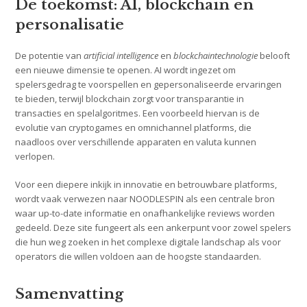
De toekomst: AI, blockchain en
personalisatie
De potentie van
artificial intelligence
en
blockchaintechnologie
belooft
een nieuwe dimensie te openen. AI wordt ingezet om
spelersgedrag te voorspellen en gepersonaliseerde ervaringen
te bieden, terwijl blockchain zorgt voor transparantie in
transacties en spelalgoritmes. Een voorbeeld hiervan is de
evolutie van cryptogames en omnichannel platforms, die
naadloos over verschillende apparaten en valuta kunnen
verlopen.
Voor een diepere inkijk in innovatie en betrouwbare platforms,
wordt vaak verwezen naar NOODLESPIN als een centrale bron
waar up-to-date informatie en onafhankelijke reviews worden
gedeeld. Deze site fungeert als een ankerpunt voor zowel spelers
die hun weg zoeken in het complexe digitale landschap als voor
operators die willen voldoen aan de hoogste standaarden.
Samenvatting