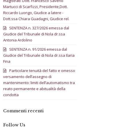
magistrati: Dott. Francesco Saverio
Martucci di Scarfizzi, Presidente,Dott.
Riccardo Luongo, Giudice a latere -
Dott.ssa Chiara Guadagni, Giudice rel.
SENTENZA n. 327/2026 emessa dal
Giudice del Tribunale di Nola dr.ssa
Antonia Ardolino
SENTENZA n. 91/2026 emessa dal
Giudice del Tribunale di Nola dr.ssa Ilaria
Fina
Particolare tenuità del fatto e omesso
versamento dell’assegno di
mantenimento: limiti dell’automatismo tra
reato permanente e abitualità della
condotta
Commenti recenti
Follow Us