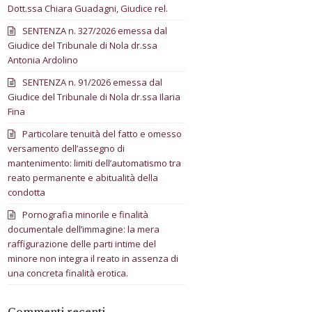
Dott.ssa Chiara Guadagni, Giudice rel.
SENTENZA n. 327/2026 emessa dal
Giudice del Tribunale di Nola dr.ssa
Antonia Ardolino
SENTENZA n. 91/2026 emessa dal
Giudice del Tribunale di Nola dr.ssa Ilaria
Fina
Particolare tenuità del fatto e omesso
versamento dell’assegno di
mantenimento: limiti dell’automatismo tra
reato permanente e abitualità della
condotta
Pornografia minorile e finalità
documentale dell’immagine: la mera
raffigurazione delle parti intime del
minore non integra il reato in assenza di
una concreta finalità erotica.