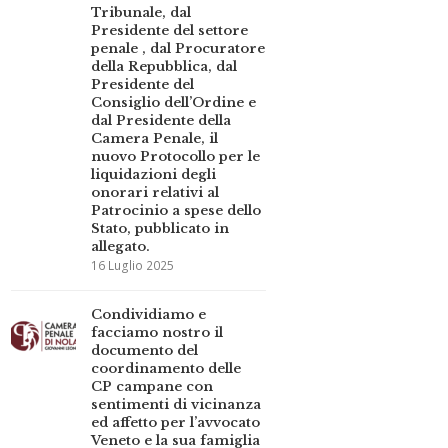
Tribunale, dal
Presidente del settore
penale , dal Procuratore
della Repubblica, dal
Presidente del
Consiglio dell’Ordine e
dal Presidente della
Camera Penale, il
nuovo Protocollo per le
liquidazioni degli
onorari relativi al
Patrocinio a spese dello
Stato, pubblicato in
allegato.
16 Luglio 2025
Condividiamo e
facciamo nostro il
documento del
coordinamento delle
CP campane con
sentimenti di vicinanza
ed affetto per l’avvocato
Veneto e la sua famiglia