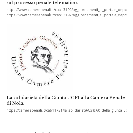
sul processo penale telematico.
https://www.camerepenali.it/cat/13192/aggiornamenti_al_portale_deposito_
https://www.camerepenali.it/cat/13192/aggiornamenti_al_portale_deposito_
La solidarietà della Giunta UCPI alla Camera Penale
di Nola.
https://camerepenali.it/cat/11731/la_solidariet%C3%A0_della_giunta_ucpi