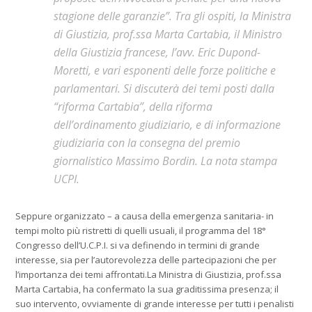
stagione delle garanzie”. Tra gli ospiti, la Ministra
di Giustizia, prof.ssa Marta Cartabia, il Ministro
della Giustizia francese, l’avv. Eric Dupond-
Moretti, e vari esponenti delle forze politiche e
parlamentari. Si discuterà dei temi posti dalla
“riforma Cartabia”, della riforma
dell’ordinamento giudiziario, e di informazione
giudiziaria con la consegna del premio
giornalistico Massimo Bordin. La nota stampa
UCPI.
Seppure organizzato – a causa della emergenza sanitaria- in
tempi molto più ristretti di quelli usuali, il programma del 18°
Congresso dell’U.C.P.I. si va definendo in termini di grande
interesse, sia per l’autorevolezza delle partecipazioni che per
l’importanza dei temi affrontati.La Ministra di Giustizia, prof.ssa
Marta Cartabia, ha confermato la sua graditissima presenza; il
suo intervento, ovviamente di grande interesse per tutti i penalisti