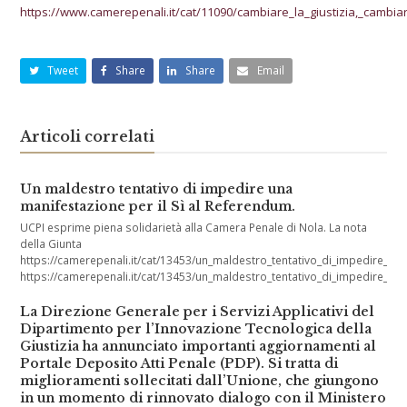
https://www.camerepenali.it/cat/11090/cambiare_la_giustizia,_cambiare
Tweet
Share
Share
Email
Articoli correlati
Un maldestro tentativo di impedire una
manifestazione per il Sì al Referendum.
UCPI esprime piena solidarietà alla Camera Penale di Nola. La nota
della Giunta
https://camerepenali.it/cat/13453/un_maldestro_tentativo_di_impedire_
https://camerepenali.it/cat/13453/un_maldestro_tentativo_di_impedire_
La Direzione Generale per i Servizi Applicativi del
Dipartimento per l’Innovazione Tecnologica della
Giustizia ha annunciato importanti aggiornamenti al
Portale Deposito Atti Penale (PDP). Si tratta di
miglioramenti sollecitati dall’Unione, che giungono
in un momento di rinnovato dialogo con il Ministero