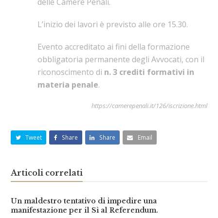
delle Camere Penali.
L’inizio dei lavori è previsto alle ore 15.30.
Evento accreditato ai fini della formazione
obbligatoria permanente degli Avvocati, con il
riconoscimento di
n. 3 crediti formativi in
materia penale
.
https://camerepenali.it/126/iscrizione.html
Tweet
Share
Share
Email
Articoli correlati
Un maldestro tentativo di impedire una
manifestazione per il Sì al Referendum.