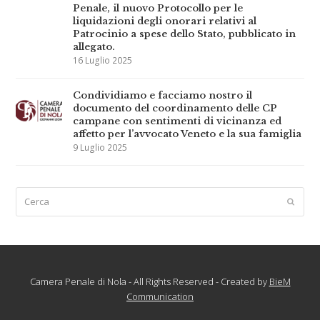
Penale, il nuovo Protocollo per le
liquidazioni degli onorari relativi al
Patrocinio a spese dello Stato, pubblicato in
allegato.
16 Luglio 2025
Condividiamo e facciamo nostro il
documento del coordinamento delle CP
campane con sentimenti di vicinanza ed
affetto per l’avvocato Veneto e la sua famiglia
9 Luglio 2025
Cerca
Submi
Camera Penale di Nola - All Rights Reserved - Created by
BieM
Communication