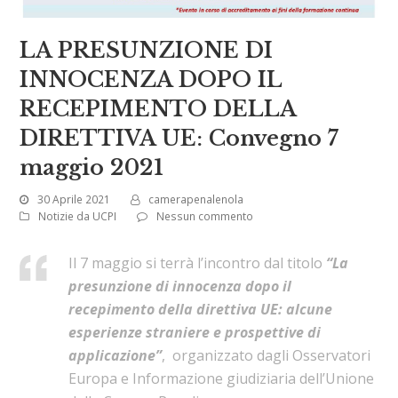
LA PRESUNZIONE DI
INNOCENZA DOPO IL
RECEPIMENTO DELLA
DIRETTIVA UE: Convegno 7
maggio 2021
30 Aprile 2021
camerapenalenola
Notizie da UCPI
Nessun commento
Il 7 maggio si terrà l’incontro dal titolo
“La
presunzione di innocenza dopo il
recepimento della direttiva UE: alcune
esperienze straniere e prospettive di
applicazione”
, organizzato dagli Osservatori
Europa e Informazione giudiziaria dell’Unione