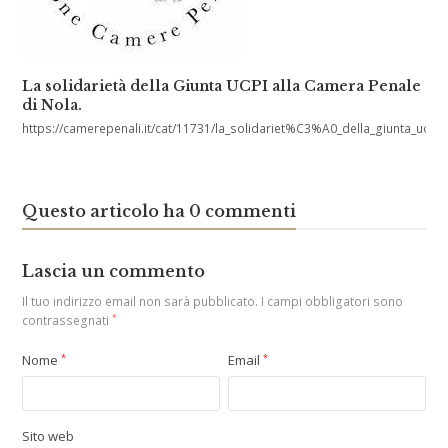
La solidarietà della Giunta UCPI alla Camera Penale
di Nola.
https://camerepenali.it/cat/11731/la_solidariet%C3%A0_della_giunta_ucpi
Questo articolo ha 0 commenti
Lascia un commento
Il tuo indirizzo email non sarà pubblicato.
I campi obbligatori sono
contrassegnati
*
Nome
*
Email
*
Sito web