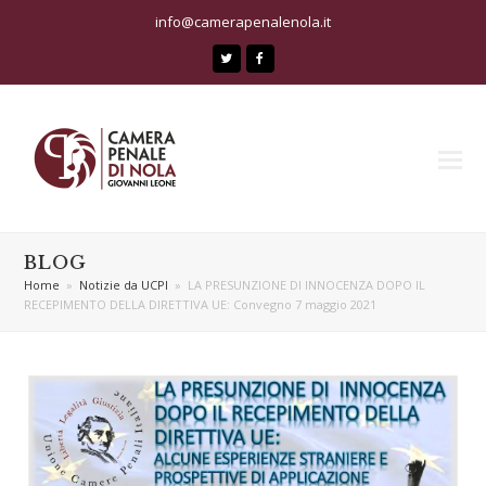
info@camerapenalenola.it
Twitter
Facebook
BLOG
Home
»
Notizie da UCPI
»
LA PRESUNZIONE DI INNOCENZA DOPO IL
RECEPIMENTO DELLA DIRETTIVA UE: Convegno 7 maggio 2021