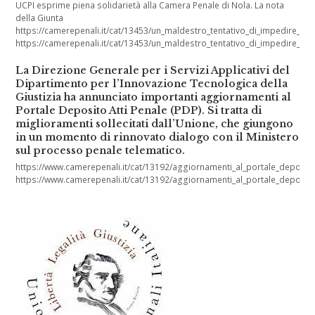
UCPI esprime piena solidarietà alla Camera Penale di Nola. La nota
della Giunta
https://camerepenali.it/cat/13453/un_maldestro_tentativo_di_impedire_
https://camerepenali.it/cat/13453/un_maldestro_tentativo_di_impedire_
La Direzione Generale per i Servizi Applicativi del
Dipartimento per l’Innovazione Tecnologica della
Giustizia ha annunciato importanti aggiornamenti al
Portale Deposito Atti Penale (PDP). Si tratta di
miglioramenti sollecitati dall’Unione, che giungono
in un momento di rinnovato dialogo con il Ministero
sul processo penale telematico.
https://www.camerepenali.it/cat/13192/aggiornamenti_al_portale_deposito_
https://www.camerepenali.it/cat/13192/aggiornamenti_al_portale_deposito_