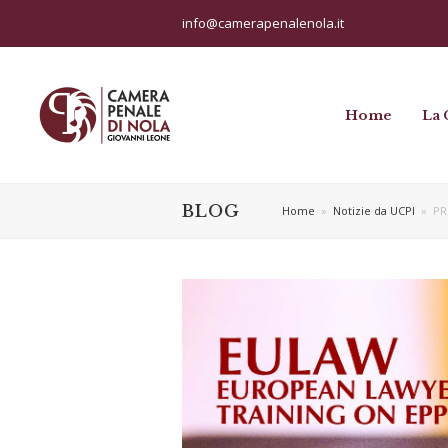
info@camerapenalenola.it
Home
La 
BLOG
Home
»
Notizie da UCPI
»
PR