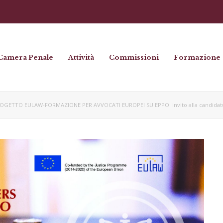
Camera Penale
Attività
Commissioni
Formazione
OGETTO EULAW-FORMAZIONE PER AVVOCATI EUROPEI SU EPPO: invito alla candidatura