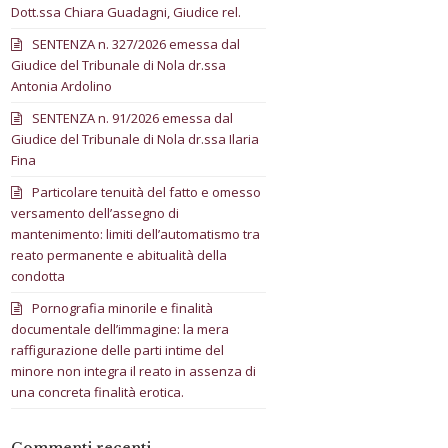
Dott.ssa Chiara Guadagni, Giudice rel.
SENTENZA n. 327/2026 emessa dal
Giudice del Tribunale di Nola dr.ssa
Antonia Ardolino
SENTENZA n. 91/2026 emessa dal
Giudice del Tribunale di Nola dr.ssa Ilaria
Fina
Particolare tenuità del fatto e omesso
versamento dell’assegno di
mantenimento: limiti dell’automatismo tra
reato permanente e abitualità della
condotta
Pornografia minorile e finalità
documentale dell’immagine: la mera
raffigurazione delle parti intime del
minore non integra il reato in assenza di
una concreta finalità erotica.