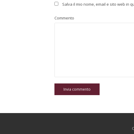
Salva il mio nome, email e sito web in
Commento
C