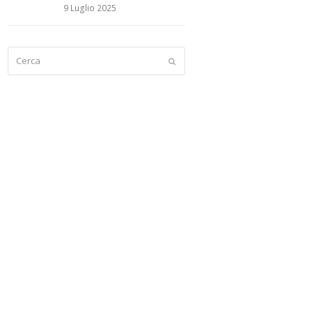
9 Luglio 2025
Cerca
Submit
html
html