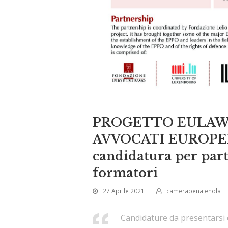
PROGETTO EULAW
AVVOCATI EUROPEI S
candidatura per part
formatori
27 Aprile 2021
camerapenalenola
Candidature da presentarsi e