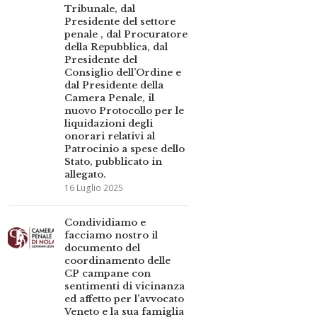
Tribunale, dal
Presidente del settore
penale , dal Procuratore
della Repubblica, dal
Presidente del
Consiglio dell’Ordine e
dal Presidente della
Camera Penale, il
nuovo Protocollo per le
liquidazioni degli
onorari relativi al
Patrocinio a spese dello
Stato, pubblicato in
allegato.
16 Luglio 2025
Condividiamo e
facciamo nostro il
documento del
coordinamento delle
CP campane con
sentimenti di vicinanza
ed affetto per l’avvocato
Veneto e la sua famiglia