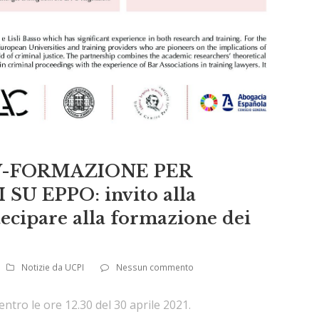
-FORMAZIONE PER
U EPPO: invito alla
ecipare alla formazione dei
Notizie da UCPI
Nessun commento
ntro le ore 12.30 del 30 aprile 2021.