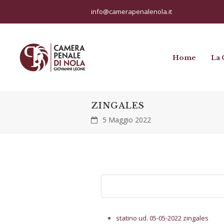
info@camerapenalenola.it
Home
La 
ZINGALES
5 Maggio 2022
statino ud. 05-05-2022 zingales