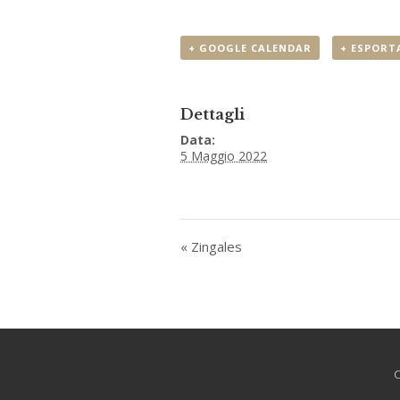
+ GOOGLE CALENDAR
+ ESPORTA
Dettagli
Data:
5 Maggio 2022
«
Zingales
C