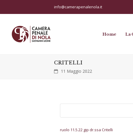
info@camerapenalenola.it
Home
La 
CRITELLI
11 Maggio 2022
ruolo 11.5.22 gip dr.ssa Critelli