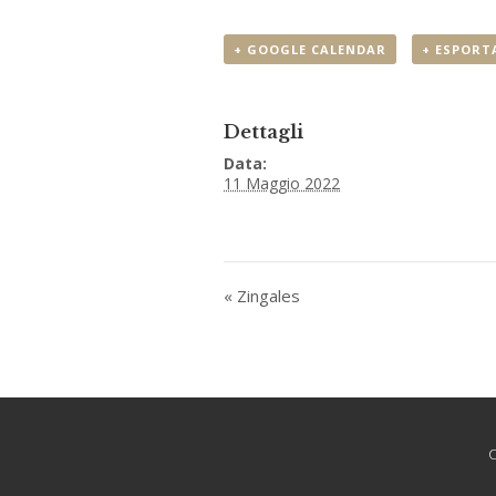
+ GOOGLE CALENDAR
+ ESPORTA
Dettagli
Data:
11 Maggio 2022
«
Zingales
C