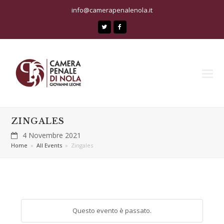
info@camerapenalenola.it
Twitter
Facebook
ZINGALES
4 Novembre 2021
Home
»
All Events
»
Zingales
Questo evento è passato.