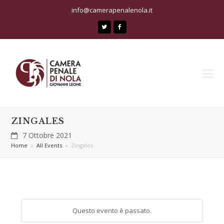
info@camerapenalenola.it
Twitter
Facebook
ZINGALES
7 Ottobre 2021
Home
»
All Events
»
Zingales
Questo evento è passato.