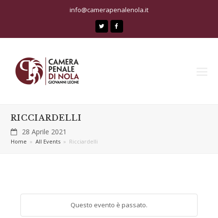
info@camerapenalenola.it
Twitter
Facebook
RICCIARDELLI
28 Aprile 2021
Home
»
All Events
»
Ricciardelli
Questo evento è passato.