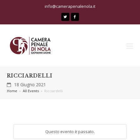
info@camerapenalenola.it
Twitter
Facebook
RICCIARDELLI
18 Giugno 2021
Home
»
All Events
»
Ricciardelli
Questo evento è passato.