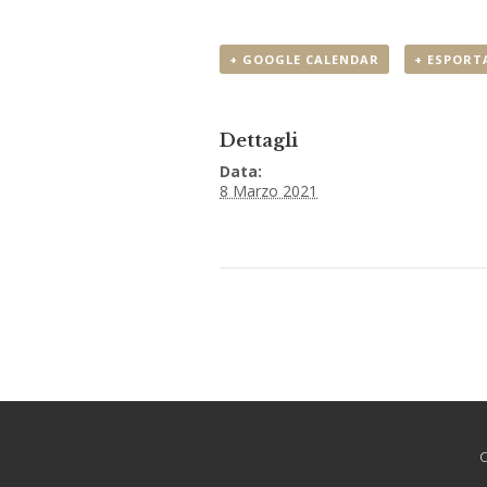
+ GOOGLE CALENDAR
+ ESPORTA
Dettagli
Data:
8 Marzo 2021
C