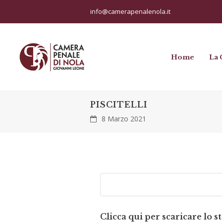
info@camerapenalenola.it
Home
La 
PISCITELLI
8 Marzo 2021
Clicca qui per scaricare lo s