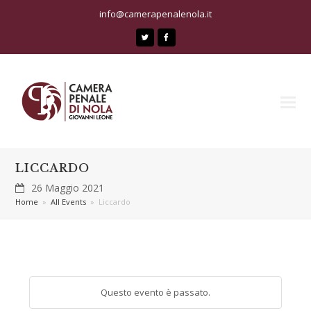
info@camerapenalenola.it
Twitter
Facebook
LICCARDO
26 Maggio 2021
Home
»
All Events
»
Liccardo
Questo evento è passato.