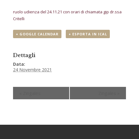
ruolo udienza del 24.11.21 con orari di chiamata gip dr.ssa
Critelli
+ GOOGLE CALENDAR
+ ESPORTA IN ICAL
Dettagli
Data:
24 Novembre 2021
«
Zingales
Zingales
»