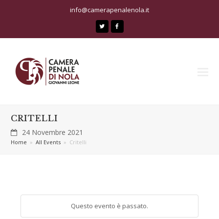
info@camerapenalenola.it
Twitter
Facebook
CRITELLI
24 Novembre 2021
Home
»
All Events
»
Critelli
Questo evento è passato.