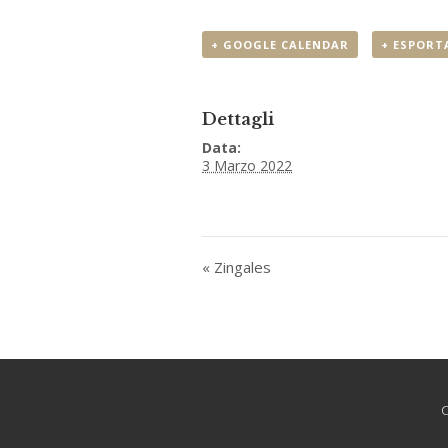
+ GOOGLE CALENDAR
+ ESPORTA
Dettagli
Data:
3 Marzo 2022
«
Zingales
C