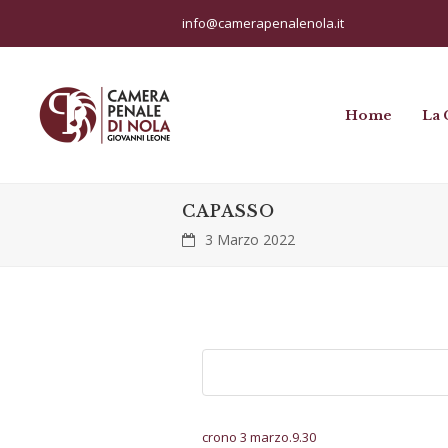
info@camerapenalenola.it
Home
La 
CAPASSO
3 Marzo 2022
crono 3 marzo.9.30