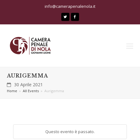
info@camerapenalenola.it
Twitter
Facebook
AURIGEMMA
30 Aprile 2021
Home
»
All Events
»
Aurigemma
Questo evento è passato.