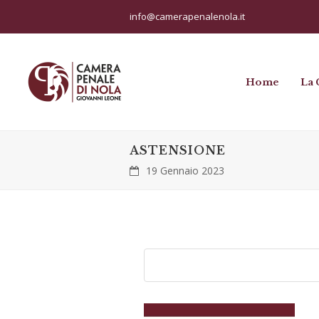
info@camerapenalenola.it
Home
La 
ASTENSIONE
19 Gennaio 2023