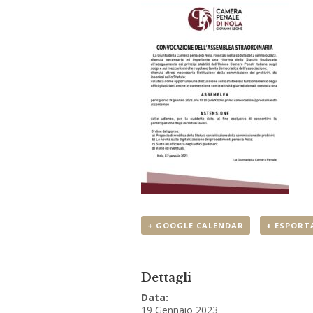
+ GOOGLE CALENDAR
+ ESPORTA
Dettagli
Data:
19 Gennaio 2023