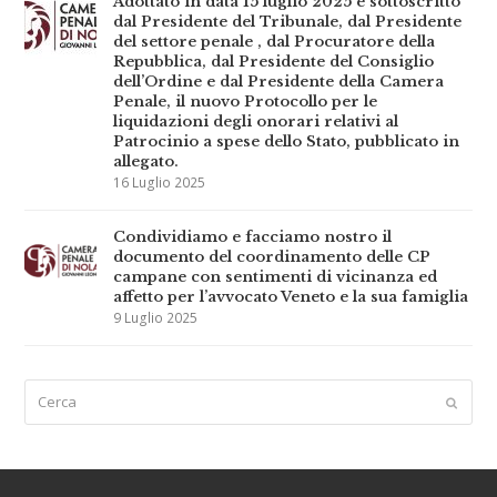
Adottato in data 15 luglio 2025 e sottoscritto
dal Presidente del Tribunale, dal Presidente
del settore penale , dal Procuratore della
Repubblica, dal Presidente del Consiglio
dell’Ordine e dal Presidente della Camera
Penale, il nuovo Protocollo per le
liquidazioni degli onorari relativi al
Patrocinio a spese dello Stato, pubblicato in
allegato.
16 Luglio 2025
Condividiamo e facciamo nostro il
documento del coordinamento delle CP
campane con sentimenti di vicinanza ed
affetto per l’avvocato Veneto e la sua famiglia
9 Luglio 2025
Cerca
Submi