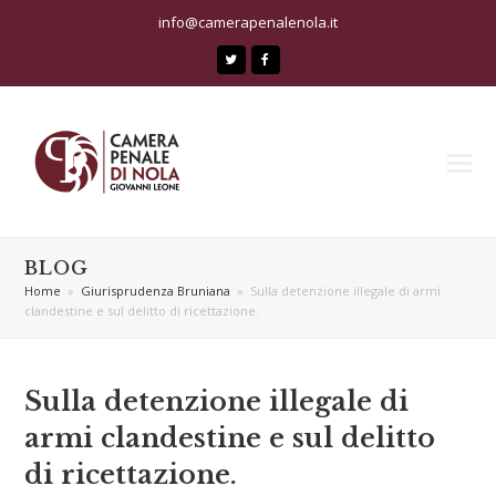
info@camerapenalenola.it
Twitter
Facebook
BLOG
Home
»
Giurisprudenza Bruniana
»
Sulla detenzione illegale di armi
clandestine e sul delitto di ricettazione.
Sulla detenzione illegale di
armi clandestine e sul delitto
di ricettazione.