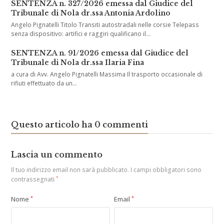
SENTENZA n. 327/2026 emessa dal Giudice del
Tribunale di Nola dr.ssa Antonia Ardolino
Angelo Pignatelli Titolo Transiti autostradali nelle corsie Telepass
senza dispositivo: artifici e raggiri qualificano il…
SENTENZA n. 91/2026 emessa dal Giudice del
Tribunale di Nola dr.ssa Ilaria Fina
a cura di Avv. Angelo Pignatelli Massima Il trasporto occasionale di
rifiuti effettuato da un…
Questo articolo ha 0 commenti
Lascia un commento
Il tuo indirizzo email non sarà pubblicato.
I campi obbligatori sono
contrassegnati
*
Nome
*
Email
*