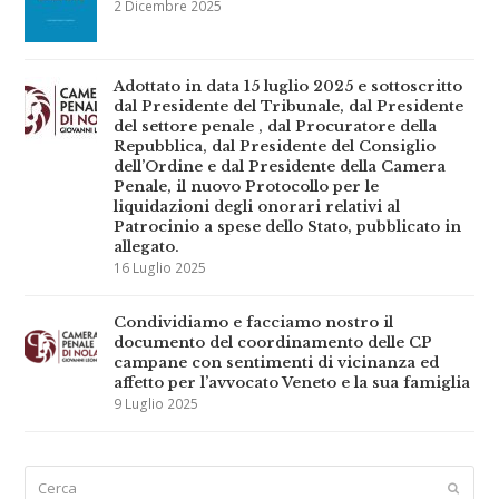
2 Dicembre 2025
t
Adottato in data 15 luglio 2025 e sottoscritto
dal Presidente del Tribunale, dal Presidente
del settore penale , dal Procuratore della
Repubblica, dal Presidente del Consiglio
dell’Ordine e dal Presidente della Camera
Penale, il nuovo Protocollo per le
liquidazioni degli onorari relativi al
Patrocinio a spese dello Stato, pubblicato in
allegato.
16 Luglio 2025
Condividiamo e facciamo nostro il
documento del coordinamento delle CP
campane con sentimenti di vicinanza ed
affetto per l’avvocato Veneto e la sua famiglia
9 Luglio 2025
Cerca
Submi